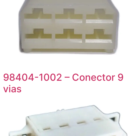
98404-1002 – Conector 9
vias