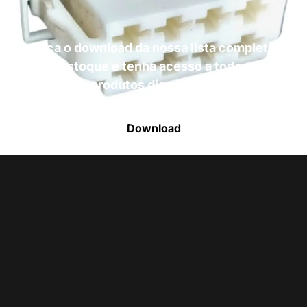
Faça o download da nossa lista completa
de estoque e tenha acesso a todos os
produtos disponíveis
Download