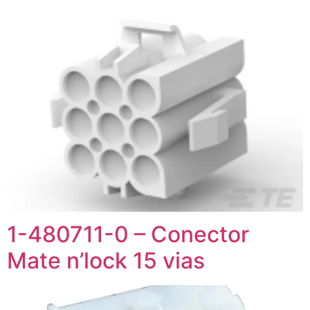
1-480711-0 – Conector
Mate n’lock 15 vias