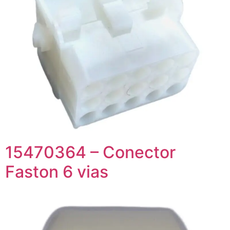
15470364 – Conector
Faston 6 vias