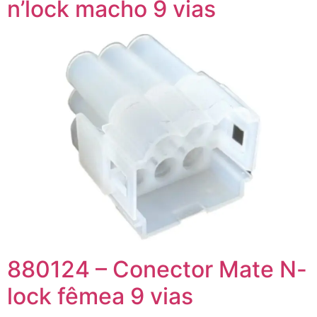
n’lock macho 9 vias
880124 – Conector Mate N-
lock fêmea 9 vias