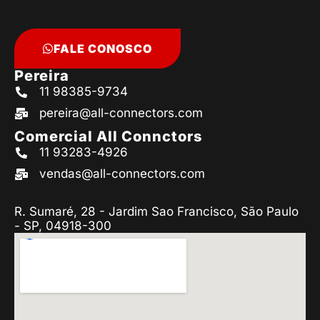
FALE CONOSCO
Pereira
11 98385-9734
pereira@all-connectors.com
Comercial All Connctors
11 93283-4926
vendas@all-connectors.com
R. Sumaré, 28 - Jardim Sao Francisco, São Paulo
- SP, 04918-300