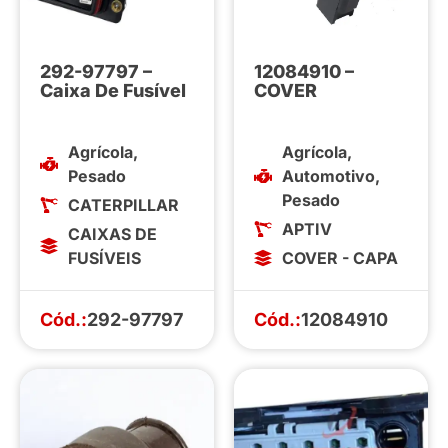
292-97797 –
12084910 –
Caixa De Fusível
COVER
Agrícola
,
Agrícola
,
Pesado
Automotivo
,
Pesado
CATERPILLAR
APTIV
CAIXAS DE
FUSÍVEIS
COVER - CAPA
Cód.:
292-97797
Cód.:
12084910