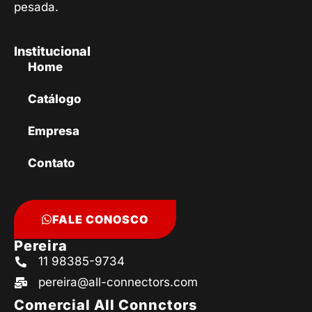
pesada.
Institucional
Home
Catálogo
Empresa
Contato
FALE CONOSCO
Pereira
11 98385-9734
pereira@all-connectors.com
Comercial All Connctors