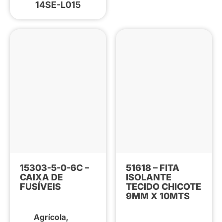
14SE-L015
15303-5-0-6C –
51618 – FITA
CAIXA DE
ISOLANTE
FUSÍVEIS
TECIDO CHICOTE
9MM X 10MTS
Agrícola
,