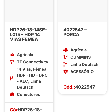
HDP26-18-14SE-
4022547 –
L015 – HDP 14
PORCA
VIAS FEMEA
Agrícola
Agrícola
CUMMINS
TE Connectivity
Linha Deutsch
14 Vias
,
Fêmea
,
ACESSÓRIO
HDP - HD - DRC
- AEC
,
Linha
Cód.:
4022547
Deutsch
Conectores
Cód.:
HDP26-18-