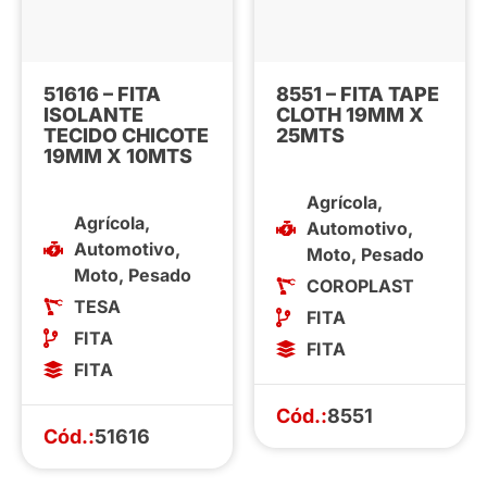
51616 – FITA
8551 – FITA TAPE
ISOLANTE
CLOTH 19MM X
TECIDO CHICOTE
25MTS
19MM X 10MTS
Agrícola
,
Agrícola
,
Automotivo
,
Automotivo
,
Moto
,
Pesado
Moto
,
Pesado
COROPLAST
TESA
FITA
FITA
FITA
FITA
Cód.:
8551
Cód.:
51616