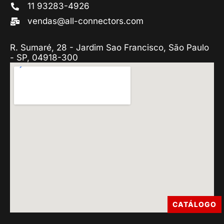
11 93283-4926
vendas@all-connectors.com
R. Sumaré, 28 - Jardim Sao Francisco, São Paulo
- SP, 04918-300
CATÁLOGO