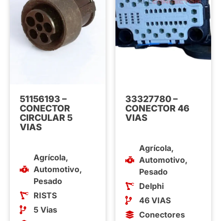
51156193 –
33327780 –
CONECTOR
CONECTOR 46
CIRCULAR 5
VIAS
VIAS
Agrícola
,
Agrícola
,
Automotivo
,
Automotivo
,
Pesado
Pesado
Delphi
RISTS
46 VIAS
5 Vias
Conectores