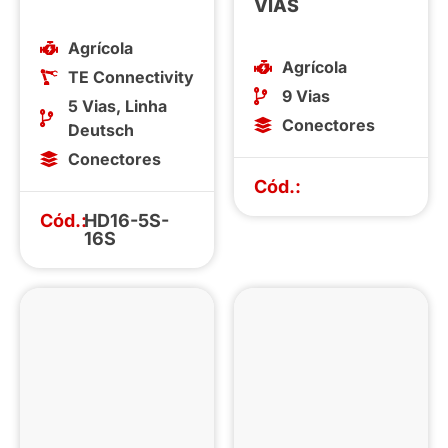
VIAS
Agrícola
Agrícola
TE Connectivity
9 Vias
5 Vias
,
Linha
Conectores
Deutsch
Conectores
Cód.:
Cód.:
HD16-5S-
16S