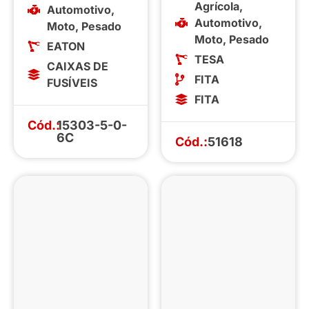
Agrícola
,
Automotivo
,
Automotivo
,
Moto
,
Pesado
Moto
,
Pesado
EATON
TESA
CAIXAS DE
FITA
FUSÍVEIS
FITA
Cód.:
15303-5-0-
6C
Cód.:
51618