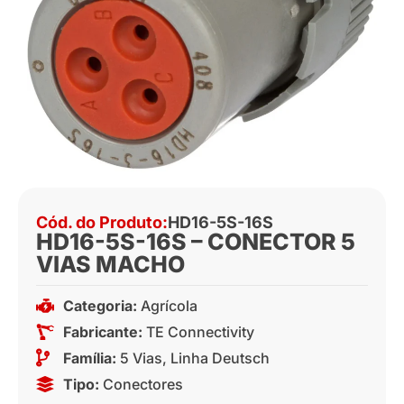
Cód. do Produto:
HD16-5S-16S
HD16-5S-16S – CONECTOR 5
VIAS MACHO
Categoria:
Agrícola
Fabricante:
TE Connectivity
Família:
5 Vias
,
Linha Deutsch
Tipo:
Conectores