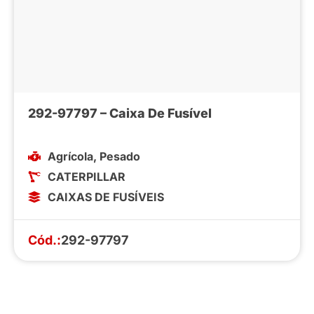
292-97797 – Caixa De Fusível
Agrícola
,
Pesado
CATERPILLAR
CAIXAS DE FUSÍVEIS
Cód.:
292-97797