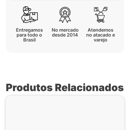
Entregamos
No mercado
Atendemos
para todo o
desde 2014
no atacado e
Brasil
varejo
Produtos Relacionados