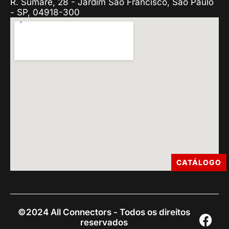
R. Sumaré, 28 - Jardim Sao Francisco, São Paulo
- SP, 04918-300
CATÁLOGO
©2024 All Connectors - Todos os direitos
reservados