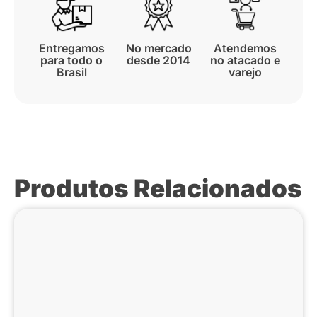
Entregamos
No mercado
Atendemos
para todo o
desde 2014
no atacado e
Brasil
varejo
Produtos Relacionados