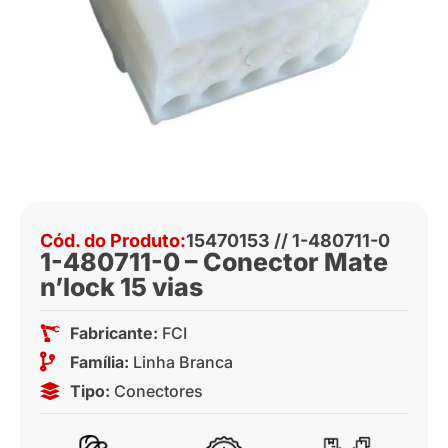
Cód. do Produto:
15470153 // 1-480711-0
1-480711-0 – Conector Mate
n’lock 15 vias
Fabricante:
FCI
Família:
Linha Branca
Tipo:
Conectores