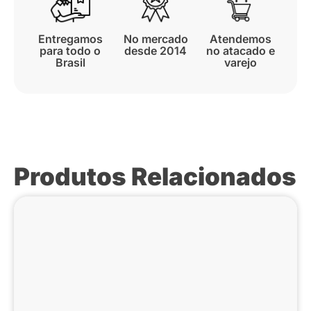
Entregamos
No mercado
Atendemos
para todo o
desde 2014
no atacado e
Brasil
varejo
Produtos Relacionados