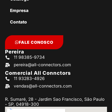
Empresa
Contato
FALE CONOSCO
Pereira
11 98385-9734
pereira@all-connectors.com
Comercial All Connctors
11 93283-4926
vendas@all-connectors.com
R. Sumaré, 28 - Jardim Sao Francisco, São Paulo
- SP, 04918-300