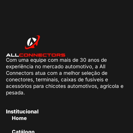
Com uma equipe com mais de 30 anos de
experiência no mercado automotivo, a All
Connectors atua com a melhor seleção de
conectores, terminais, caixas de fusíveis e
acessórios para chicotes automotivos, agrícola e
pesada.
Institucional
Home
Catálogo