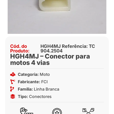
Cód. do
HGH4MJ Referência: TC
Produto:
904.2504
HGH4MJ – Conector para
motos 4 vias
Categoria:
Moto
Fabricante:
FCI
Família:
Linha Branca
Tipo:
Conectores