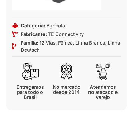
Categoria:
Agrícola
Fabricante:
TE Connectivity
Família:
12 Vias
,
Fêmea
,
Linha Branca
,
Linha
Deutsch
Entregamos
No mercado
Atendemos
para todo o
desde 2014
no atacado e
Brasil
varejo