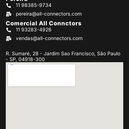
11 98385-9734
pereira@all-connectors.com
Comercial All Connctors
11 93283-4926
vendas@all-connectors.com
R. Sumaré, 28 - Jardim Sao Francisco, São Paulo
- SP, 04918-300