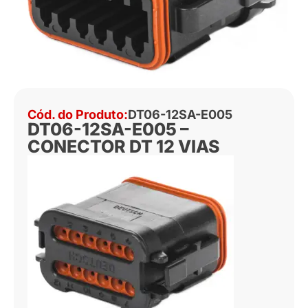
Cód. do Produto:
DT06-12SA-E005
DT06-12SA-E005 –
CONECTOR DT 12 VIAS