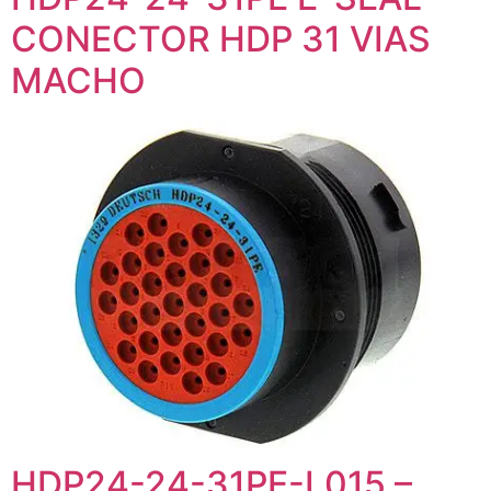
CONECTOR HDP 31 VIAS
MACHO
HDP24-24-31PE-L015 –