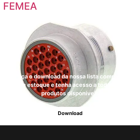
FEMEA
Faça o download da nossa lista completa
de estoque e tenha acesso a todos os
produtos disponíveis
Download