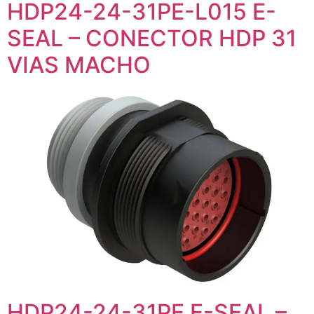
HDP24-24-31PE-L015 E-
SEAL – CONECTOR HDP 31
VIAS MACHO
HDP24-24-31PE E-SEAL –