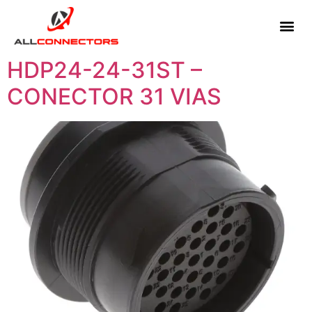
HDP24-24-31ST –
CONECTOR 31 VIAS