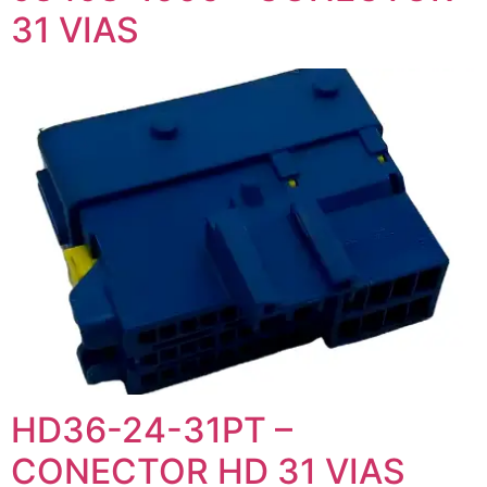
31 VIAS
HD36-24-31PT –
CONECTOR HD 31 VIAS