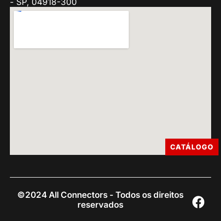
- SP, 04918-300
CATÁLOGO
©2024 All Connectors - Todos os direitos
reservados