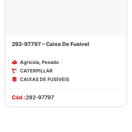
292-97797 – Caixa De Fusível
Agrícola
,
Pesado
CATERPILLAR
CAIXAS DE FUSÍVEIS
Cód.:
292-97797