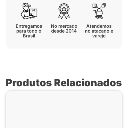
Entregamos
No mercado
Atendemos
para todo o
desde 2014
no atacado e
Brasil
varejo
Produtos Relacionados