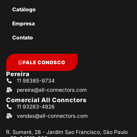
Catálogo
Empresa
Contato
FALE CONOSCO
Pereira
11 98385-9734
pereira@all-connectors.com
Comercial All Connctors
11 93283-4926
vendas@all-connectors.com
R. Sumaré, 28 - Jardim Sao Francisco, São Paulo