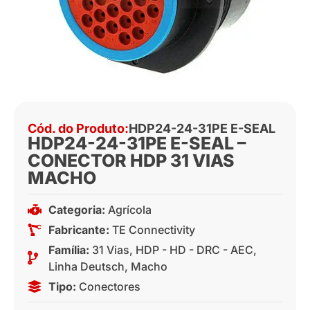
Cód. do Produto:
HDP24-24-31PE E-SEAL
HDP24-24-31PE E-SEAL –
CONECTOR HDP 31 VIAS
MACHO
Categoria:
Agrícola
Fabricante:
TE Connectivity
Família:
31 Vias
,
HDP - HD - DRC - AEC
,
Linha Deutsch
,
Macho
Tipo:
Conectores