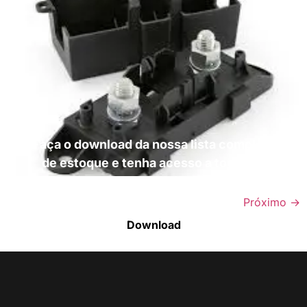
Faça o download da nossa lista completa
de estoque e tenha acesso a todos os
produtos disponíveis
Próximo
→
Download