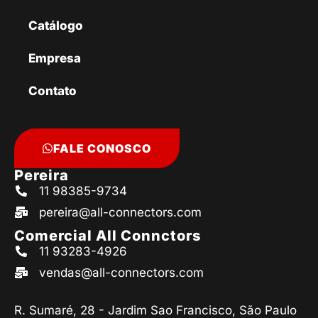
Catálogo
Empresa
Contato
FALE CONOSCO
Pereira
11 98385-9734
pereira@all-connectors.com
Comercial All Connctors
11 93283-4926
vendas@all-connectors.com
R. Sumaré, 28 - Jardim Sao Francisco, São Paulo