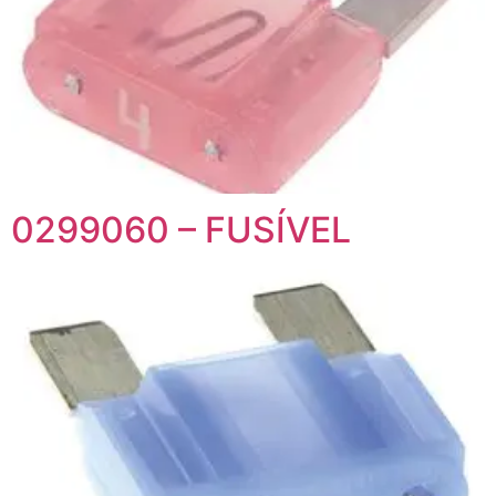
0299060 – FUSÍVEL