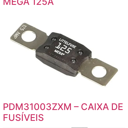
MEGA 125A
PDM31003ZXM – CAIXA DE
FUSÍVEIS