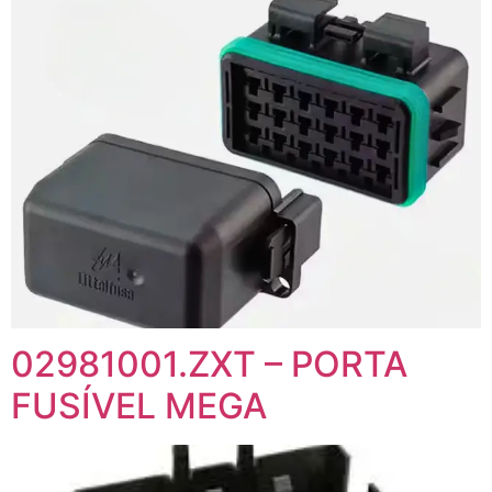
02981001.ZXT – PORTA
FUSÍVEL MEGA