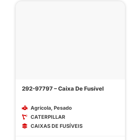
292-97797 – Caixa De Fusível
Agrícola
,
Pesado
CATERPILLAR
CAIXAS DE FUSÍVEIS