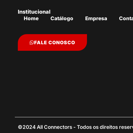
Institucional
Home
Catálogo
Empresa
Cont
FALE CONOSCO
©2024 All Connectors - Todos os direitos rese