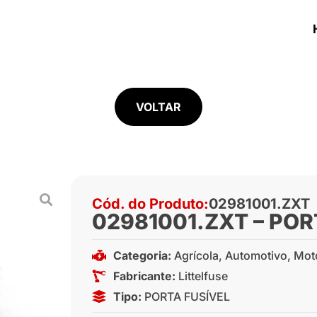
VOLTAR
Cód. do Produto:
02981001.ZXT
02981001.ZXT – PO
Categoria:
Agrícola
,
Automotivo
,
Mot
Fabricante:
Littelfuse
Tipo:
PORTA FUSÍVEL