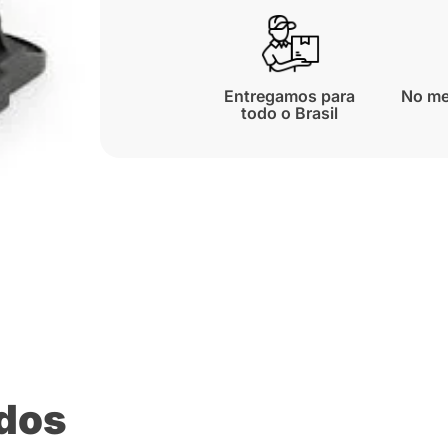
Entregamos para
No me
todo o Brasil
ados