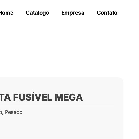
Home
Catálogo
Empresa
Contato
RTA FUSÍVEL MEGA
o
,
Pesado