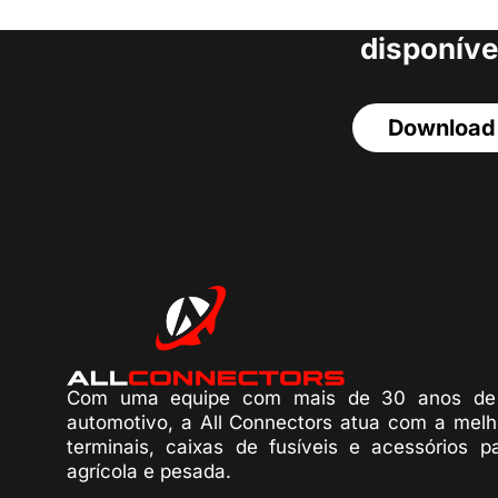
acesso a todos o
disponíve
Download
Com uma equipe com mais de 30 anos de 
automotivo, a All Connectors atua com a melh
terminais, caixas de fusíveis e acessórios p
agrícola e pesada.