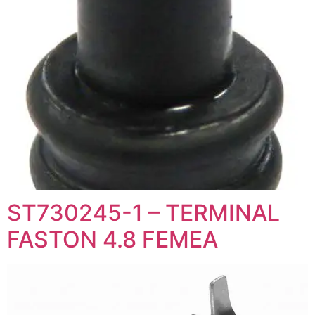
ST730245-1 – TERMINAL
FASTON 4.8 FEMEA