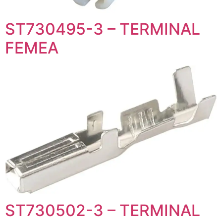
ST730495-3 – TERMINAL
FEMEA
ST730502-3 – TERMINAL