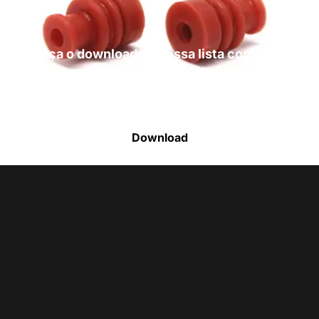
Faça o download da nossa lista completa
de estoque e tenha acesso a todos os
produtos disponíveis
Download