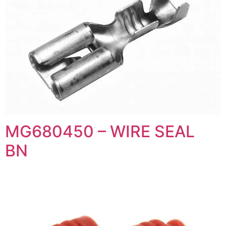
MG680450 – WIRE SEAL
BN