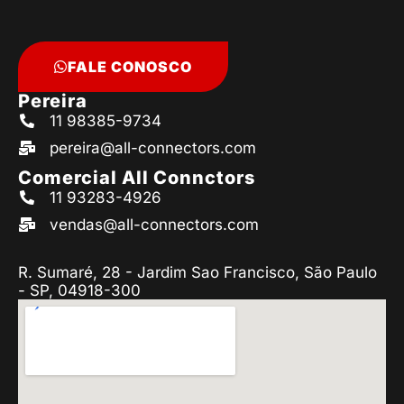
FALE CONOSCO
Pereira
11 98385-9734
pereira@all-connectors.com
Comercial All Connctors
11 93283-4926
vendas@all-connectors.com
R. Sumaré, 28 - Jardim Sao Francisco, São Paulo
- SP, 04918-300