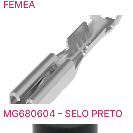
FEMEA
MG680604 – SELO PRETO