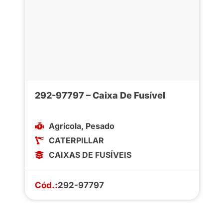
292-97797 – Caixa De Fusível
Agrícola
,
Pesado
CATERPILLAR
CAIXAS DE FUSÍVEIS
Cód.:
292-97797