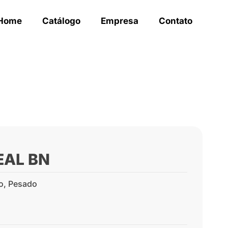
Home
Catálogo
Empresa
Contato
EAL BN
o
,
Pesado