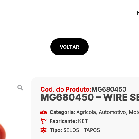
VOLTAR
Cód. do Produto:
MG680450
MG680450 – WIRE S
Categoria:
Agrícola
,
Automotivo
,
Mot
Fabricante:
KET
Tipo:
SELOS - TAPOS