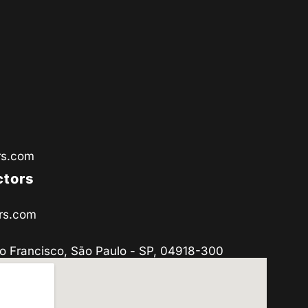
rs.com
ctors
rs.com
o Francisco, São Paulo - SP, 04918-300