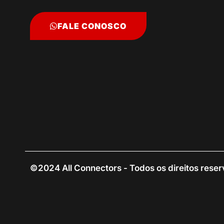
FALE CONOSCO
©2024 All Connectors - Todos os direitos rese