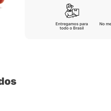
Entregamos para
No me
todo o Brasil
ados