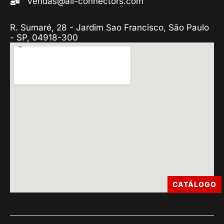
vendas@all-connectors.com
R. Sumaré, 28 - Jardim Sao Francisco, São Paulo
- SP, 04918-300
CATÁLOGO