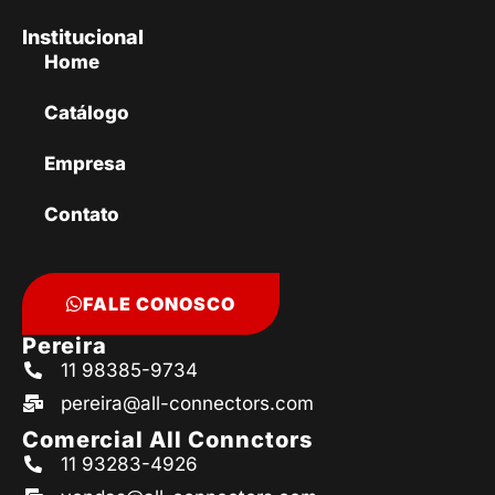
Institucional
Home
Catálogo
Empresa
Contato
FALE CONOSCO
Pereira
11 98385-9734
pereira@all-connectors.com
Comercial All Connctors
11 93283-4926