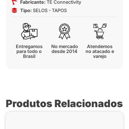
Fabricante:
TE Connectivity
Tipo:
SELOS - TAPOS
Entregamos
No mercado
Atendemos
para todo o
desde 2014
no atacado e
Brasil
varejo
Produtos Relacionados