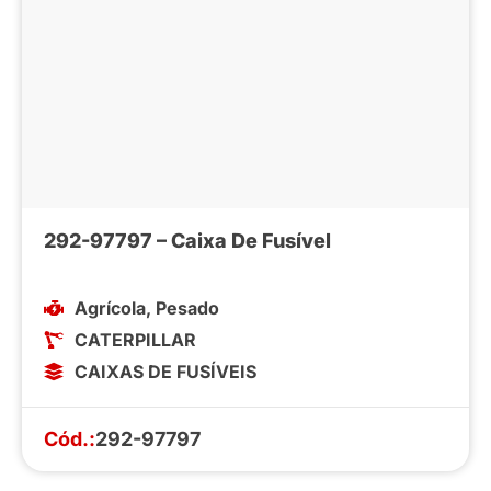
292-97797 – Caixa De Fusível
Agrícola
,
Pesado
CATERPILLAR
CAIXAS DE FUSÍVEIS
Cód.:
292-97797