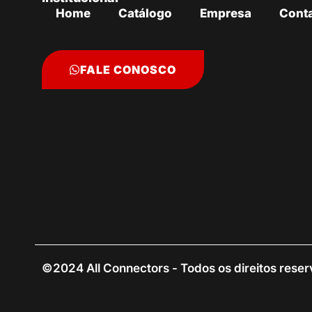
Home
Catálogo
Empresa
Cont
FALE CONOSCO
©2024 All Connectors - Todos os direitos rese