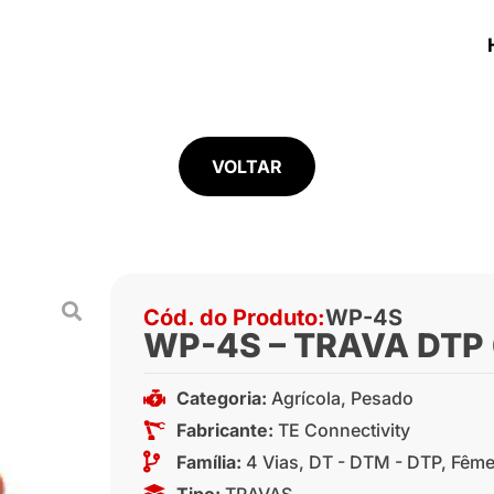
VOLTAR
Cód. do Produto:
WP-4S
WP-4S – TRAVA DTP 
Categoria:
Agrícola
,
Pesado
Fabricante:
TE Connectivity
Família:
4 Vias
,
DT - DTM - DTP
,
Fême
Tipo:
TRAVAS