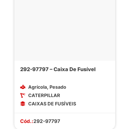
292-97797 – Caixa De Fusível
Agrícola
,
Pesado
CATERPILLAR
CAIXAS DE FUSÍVEIS
Cód.:
292-97797