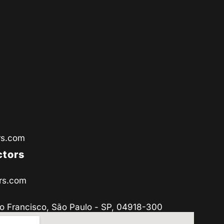
rs.com
ctors
rs.com
o Francisco, São Paulo - SP, 04918-300