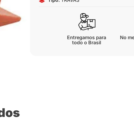
Entregamos para
No me
todo o Brasil
ados