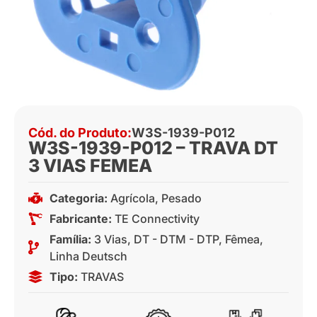
Cód. do Produto:
W3S-1939-P012
W3S-1939-P012 – TRAVA DT
3 VIAS FEMEA
Categoria:
Agrícola
,
Pesado
Fabricante:
TE Connectivity
Família:
3 Vias
,
DT - DTM - DTP
,
Fêmea
,
Linha Deutsch
Tipo:
TRAVAS