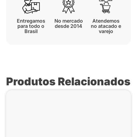
Entregamos
No mercado
Atendemos
para todo o
desde 2014
no atacado e
Brasil
varejo
Produtos Relacionados