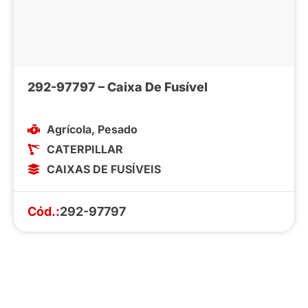
292-97797 – Caixa De Fusível
Agrícola
,
Pesado
CATERPILLAR
CAIXAS DE FUSÍVEIS
Cód.:
292-97797