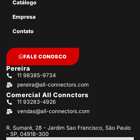
Catálogo
Empresa
Contato
FALE CONOSCO
Pereira
11 98385-9734
pereira@all-connectors.com
Comercial All Connctors
11 93283-4926
vendas@all-connectors.com
R. Sumaré, 28 - Jardim Sao Francisco, São Paulo
- SP, 04918-300