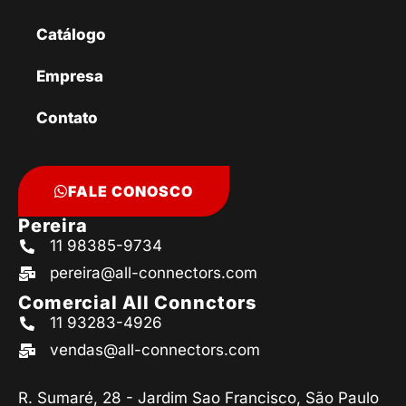
Catálogo
Empresa
Contato
FALE CONOSCO
Pereira
11 98385-9734
pereira@all-connectors.com
Comercial All Connctors
11 93283-4926
vendas@all-connectors.com
R. Sumaré, 28 - Jardim Sao Francisco, São Paulo