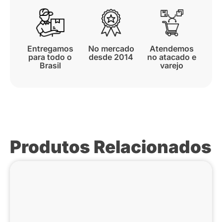
Entregamos
No mercado
Atendemos
para todo o
desde 2014
no atacado e
Brasil
varejo
Produtos Relacionados