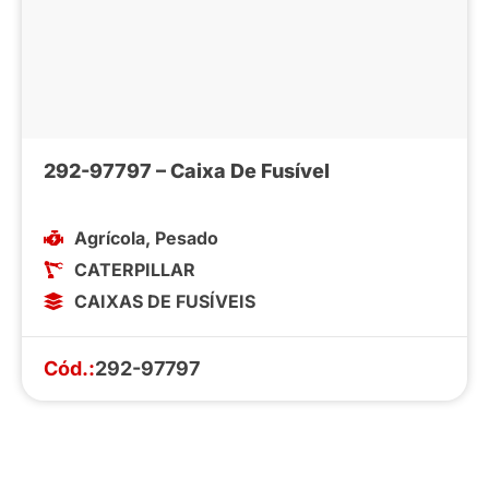
292-97797 – Caixa De Fusível
Agrícola
,
Pesado
CATERPILLAR
CAIXAS DE FUSÍVEIS
Cód.:
292-97797