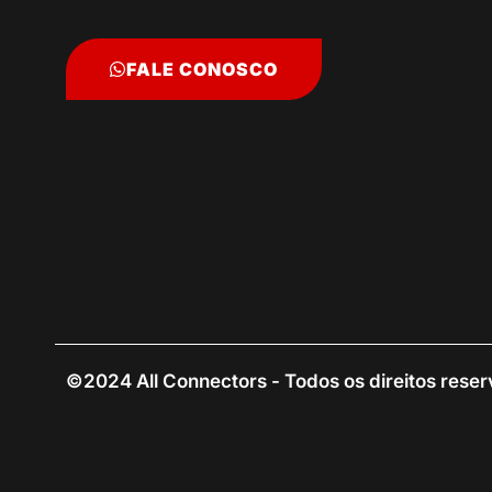
FALE CONOSCO
©2024 All Connectors - Todos os direitos rese