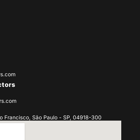
rs.com
ctors
rs.com
o Francisco, São Paulo - SP, 04918-300