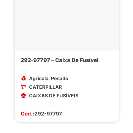
292-97797 – Caixa De Fusível
Agrícola
,
Pesado
CATERPILLAR
CAIXAS DE FUSÍVEIS
Cód.:
292-97797