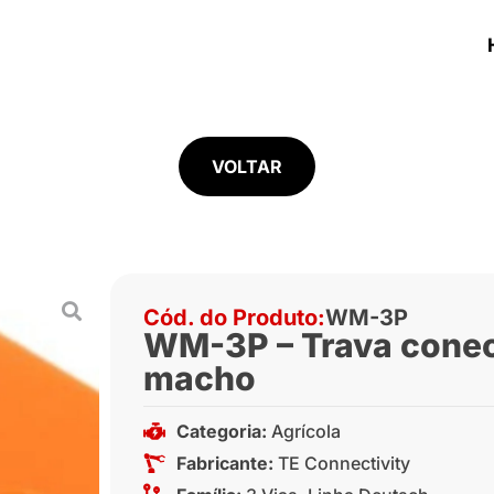
VOLTAR
Cód. do Produto:
WM-3P
WM-3P – Trava conec
macho
Categoria:
Agrícola
Fabricante:
TE Connectivity