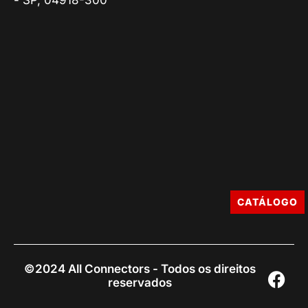
- SP, 04918-300
CATÁLOGO
©2024 All Connectors - Todos os direitos
reservados