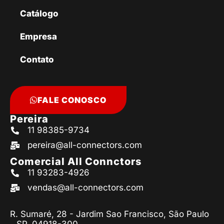
Catálogo
Empresa
Contato
FALE CONOSCO
Pereira
11 98385-9734
pereira@all-connectors.com
Comercial All Connctors
11 93283-4926
vendas@all-connectors.com
R. Sumaré, 28 - Jardim Sao Francisco, São Paulo