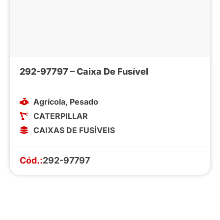
292-97797 – Caixa De Fusível
Agrícola
,
Pesado
CATERPILLAR
CAIXAS DE FUSÍVEIS
Cód.:
292-97797