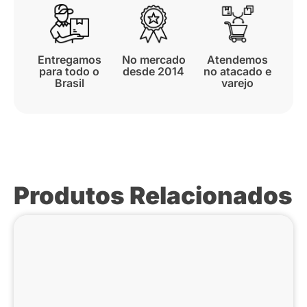
Entregamos
No mercado
Atendemos
para todo o
desde 2014
no atacado e
Brasil
varejo
Produtos Relacionados