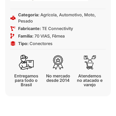
Categoria:
Agrícola
,
Automotivo
,
Moto
,
Pesado
Fabricante:
TE Connectivity
Família:
70 VIAS
,
Fêmea
Tipo:
Conectores
Entregamos
No mercado
Atendemos
para todo o
desde 2014
no atacado e
Brasil
varejo