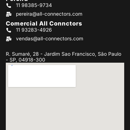
11 98385-9734
pereira@all-connectors.com
Comercial All Connctors
11 93283-4926
vendas@all-connectors.com
R. Sumaré, 28 - Jardim Sao Francisco, São Paulo
- SP, 04918-300