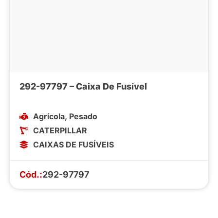
292-97797 – Caixa De Fusível
Agrícola
,
Pesado
CATERPILLAR
CAIXAS DE FUSÍVEIS
Cód.:
292-97797