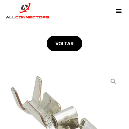
VOLTAR