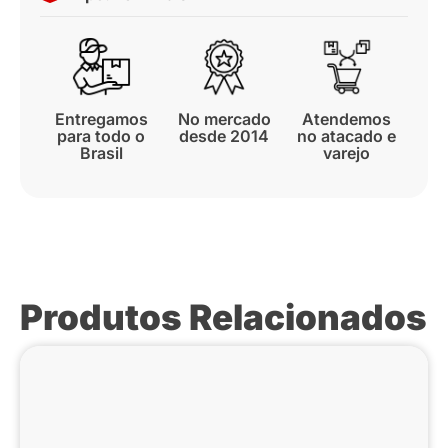
Entregamos
No mercado
Atendemos
para todo o
desde 2014
no atacado e
Brasil
varejo
Produtos Relacionados