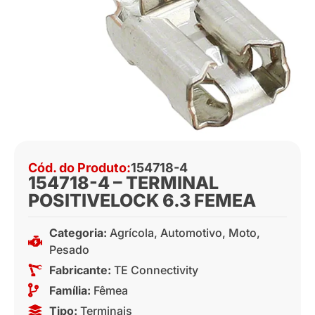
Cód. do Produto:
154718-4
154718-4 – TERMINAL
POSITIVELOCK 6.3 FEMEA
Categoria:
Agrícola
,
Automotivo
,
Moto
,
Pesado
Fabricante:
TE Connectivity
Família:
Fêmea
Tipo:
Terminais