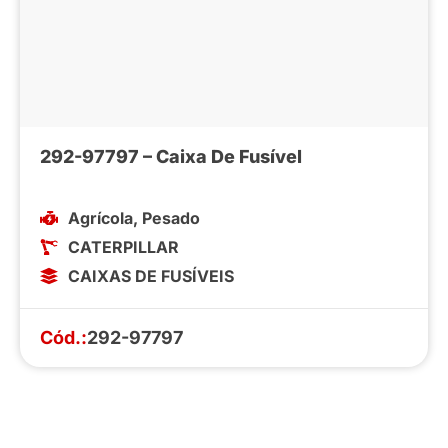
292-97797 – Caixa De Fusível
Agrícola
,
Pesado
CATERPILLAR
CAIXAS DE FUSÍVEIS
Cód.:
292-97797