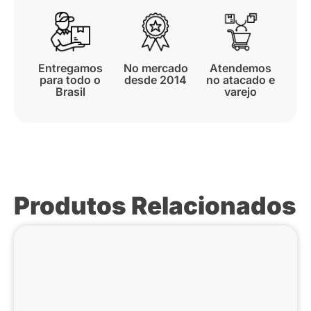
Entregamos
No mercado
Atendemos
para todo o
desde 2014
no atacado e
Brasil
varejo
Produtos Relacionados