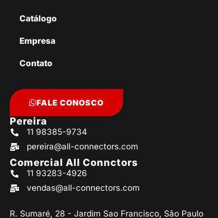
Catálogo
Empresa
Contato
FALE CONOSCO
Pereira
11 98385-9734
pereira@all-connectors.com
Comercial All Connctors
11 93283-4926
vendas@all-connectors.com
R. Sumaré, 28 - Jardim Sao Francisco, São Paulo