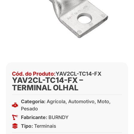
Cód. do Produto:
YAV2CL-TC14-FX
YAV2CL-TC14-FX –
TERMINAL OLHAL
Categoria:
Agrícola
,
Automotivo
,
Moto
,
Pesado
Fabricante:
BURNDY
Tipo:
Terminais