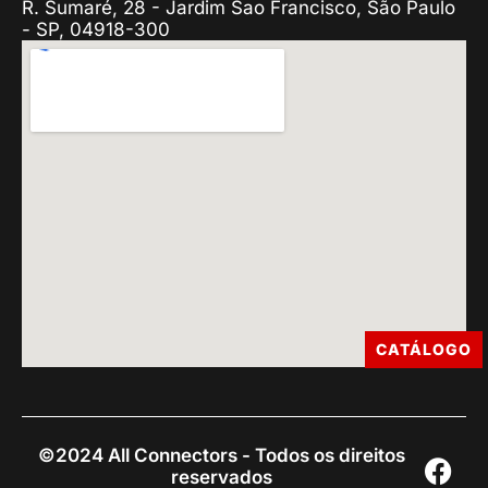
R. Sumaré, 28 - Jardim Sao Francisco, São Paulo
- SP, 04918-300
CATÁLOGO
©2024 All Connectors - Todos os direitos
reservados