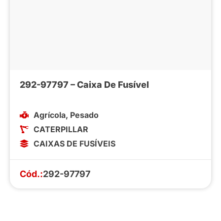
292-97797 – Caixa De Fusível
Agrícola
,
Pesado
CATERPILLAR
CAIXAS DE FUSÍVEIS
Cód.:
292-97797