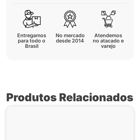
Entregamos
No mercado
Atendemos
para todo o
desde 2014
no atacado e
Brasil
varejo
Produtos Relacionados