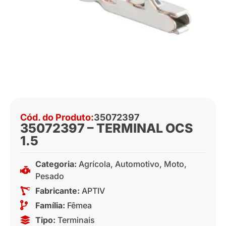
Cód. do Produto:
35072397
35072397 – TERMINAL OCS
1.5
Categoria:
Agrícola
,
Automotivo
,
Moto
,
Pesado
Fabricante:
APTIV
Família:
Fêmea
Tipo:
Terminais