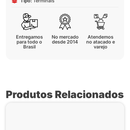
Tipo:
Terminais
Entregamos
No mercado
Atendemos
para todo o
desde 2014
no atacado e
Brasil
varejo
Produtos Relacionados