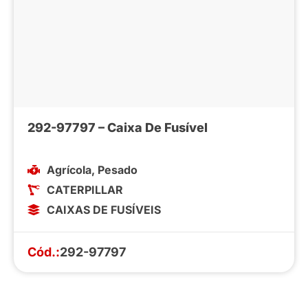
292-97797 – Caixa De Fusível
Agrícola
,
Pesado
CATERPILLAR
CAIXAS DE FUSÍVEIS
Cód.:
292-97797