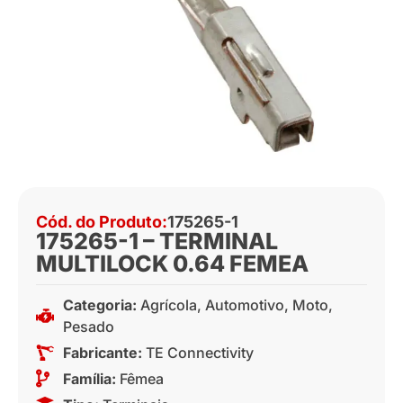
Cód. do Produto:
175265-1
175265-1 – TERMINAL
MULTILOCK 0.64 FEMEA
Categoria:
Agrícola
,
Automotivo
,
Moto
,
Pesado
Fabricante:
TE Connectivity
Família:
Fêmea