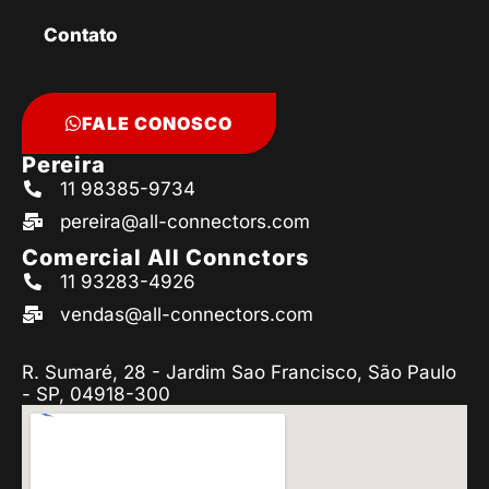
Contato
FALE CONOSCO
Pereira
11 98385-9734
pereira@all-connectors.com
Comercial All Connctors
11 93283-4926
vendas@all-connectors.com
R. Sumaré, 28 - Jardim Sao Francisco, São Paulo
- SP, 04918-300