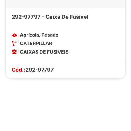
292-97797 – Caixa De Fusível
Agrícola
,
Pesado
CATERPILLAR
CAIXAS DE FUSÍVEIS
Cód.:
292-97797