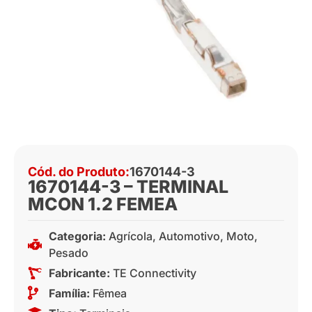
Cód. do Produto:
1670144-3
1670144-3 – TERMINAL
MCON 1.2 FEMEA
Categoria:
Agrícola
,
Automotivo
,
Moto
,
Pesado
Fabricante:
TE Connectivity
Família:
Fêmea