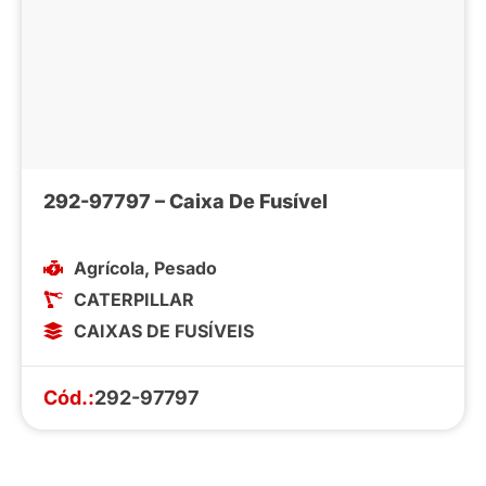
292-97797 – Caixa De Fusível
Agrícola
,
Pesado
CATERPILLAR
CAIXAS DE FUSÍVEIS
Cód.:
292-97797