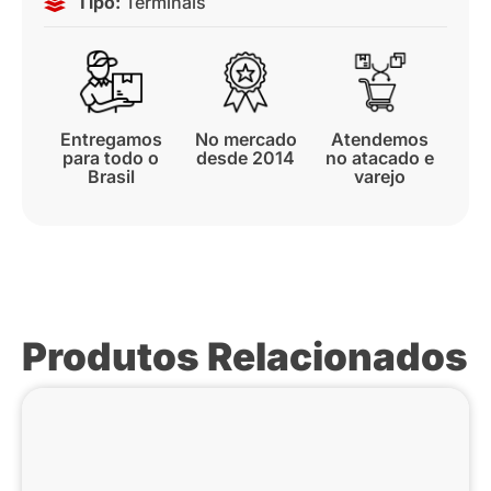
Tipo:
Terminais
Entregamos
No mercado
Atendemos
para todo o
desde 2014
no atacado e
Brasil
varejo
Produtos Relacionados