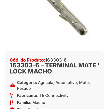
Cód. do Produto:
163303-6
163303-6 – TERMINAL MATE ‘
LOCK MACHO
Categoria:
Agrícola
,
Automotivo
,
Moto
,
Pesado
Fabricante:
TE Connectivity
Família:
Macho