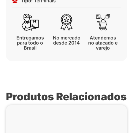
Tipo:
Terminais
Entregamos
No mercado
Atendemos
para todo o
desde 2014
no atacado e
Brasil
varejo
Produtos Relacionados