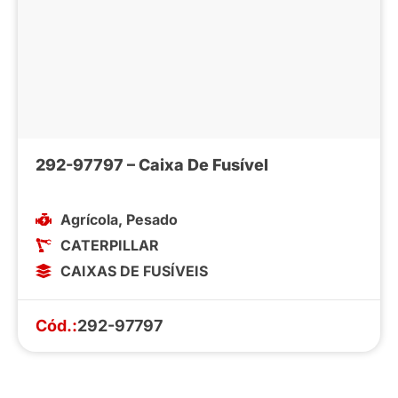
292-97797 – Caixa De Fusível
Agrícola
,
Pesado
CATERPILLAR
CAIXAS DE FUSÍVEIS
Cód.:
292-97797