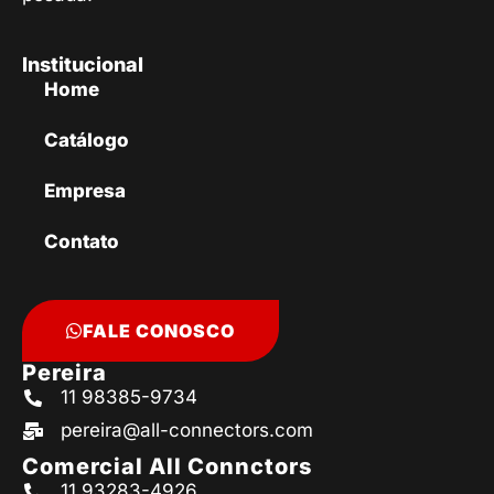
Institucional
Home
Catálogo
Empresa
Contato
FALE CONOSCO
Pereira
11 98385-9734
pereira@all-connectors.com
Comercial All Connctors
11 93283-4926