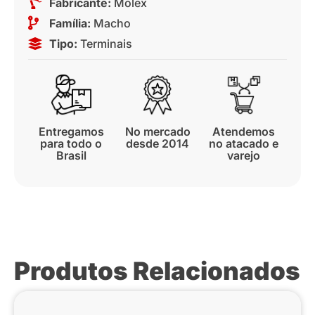
Fabricante:
Molex
Família:
Macho
Tipo:
Terminais
Entregamos
No mercado
Atendemos
para todo o
desde 2014
no atacado e
Brasil
varejo
Produtos Relacionados