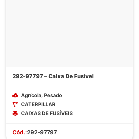
292-97797 – Caixa De Fusível
Agrícola
,
Pesado
CATERPILLAR
CAIXAS DE FUSÍVEIS
Cód.:
292-97797