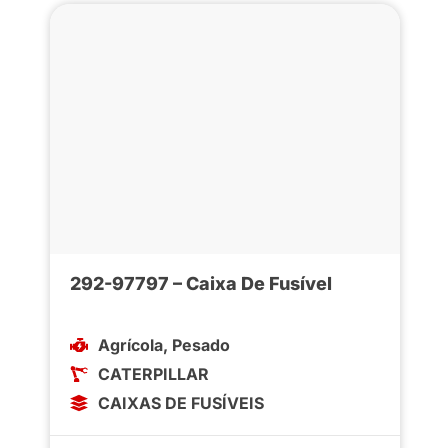
292-97797 – Caixa De Fusível
Agrícola
,
Pesado
CATERPILLAR
CAIXAS DE FUSÍVEIS