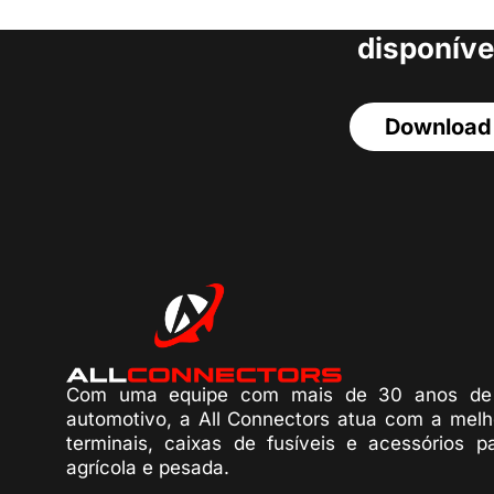
acesso a todos o
disponíve
Download
Com uma equipe com mais de 30 anos de 
automotivo, a All Connectors atua com a melh
terminais, caixas de fusíveis e acessórios p
agrícola e pesada.