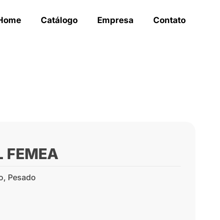
Home
Catálogo
Empresa
Contato
L FEMEA
o
,
Pesado