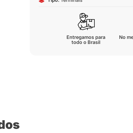
Entregamos para
No me
todo o Brasil
ados