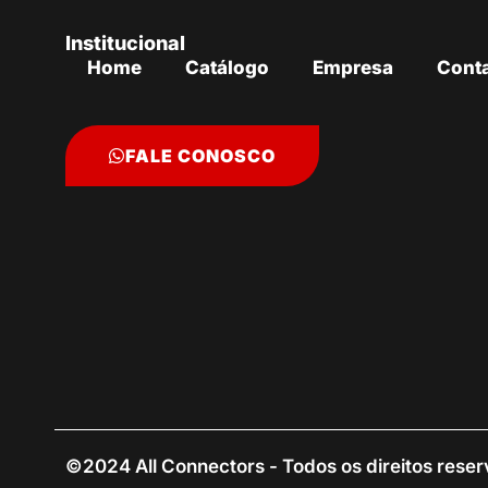
Institucional
Home
Catálogo
Empresa
Cont
FALE CONOSCO
©2024 All Connectors - Todos os direitos rese