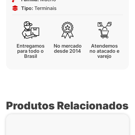
Tipo:
Terminais
Entregamos
No mercado
Atendemos
para todo o
desde 2014
no atacado e
Brasil
varejo
Produtos Relacionados