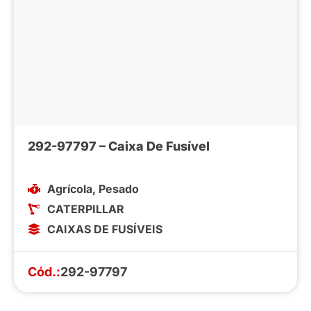
292-97797 – Caixa De Fusível
Agrícola
,
Pesado
CATERPILLAR
CAIXAS DE FUSÍVEIS
Cód.:
292-97797