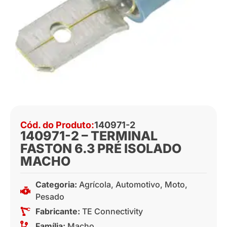
Cód. do Produto:
140971-2
140971-2 – TERMINAL
FASTON 6.3 PRÉ ISOLADO
MACHO
Categoria:
Agrícola
,
Automotivo
,
Moto
,
Pesado
Fabricante:
TE Connectivity
Família:
Macho