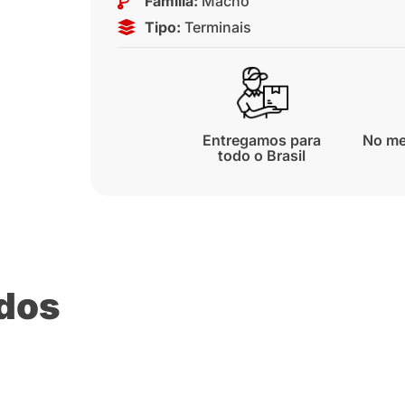
Família:
Macho
Tipo:
Terminais
Entregamos para
No me
todo o Brasil
ados