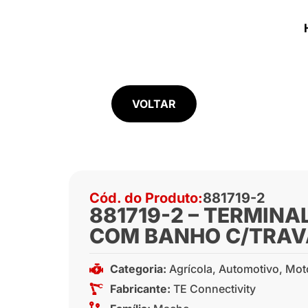
VOLTAR
Cód. do Produto:
881719-2
881719-2 – TERMINA
COM BANHO C/TRAV
Categoria:
Agrícola
,
Automotivo
,
Mot
Fabricante:
TE Connectivity