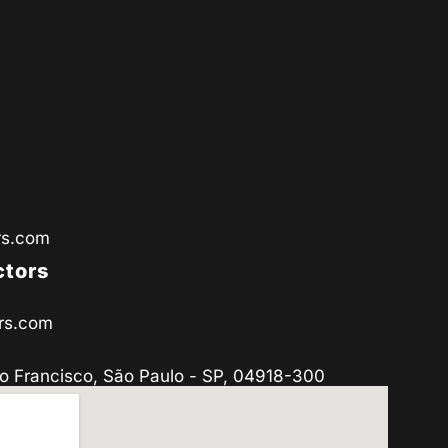
rs.com
ctors
rs.com
o Francisco, São Paulo - SP, 04918-300