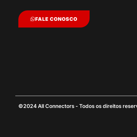
FALE CONOSCO
©2024 All Connectors - Todos os direitos rese