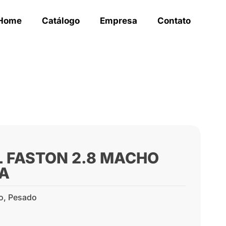
Home
Catálogo
Empresa
Contato
L FASTON 2.8 MACHO
A
o
,
Pesado