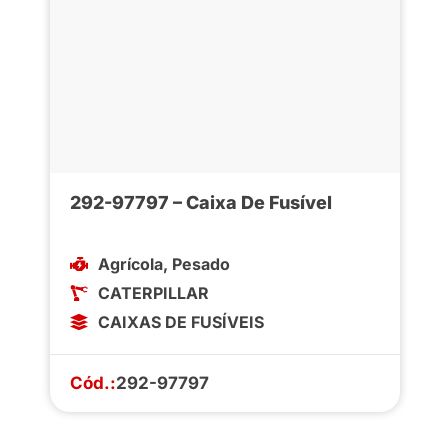
292-97797 – Caixa De Fusível
Agrícola
,
Pesado
CATERPILLAR
CAIXAS DE FUSÍVEIS
Cód.:
292-97797