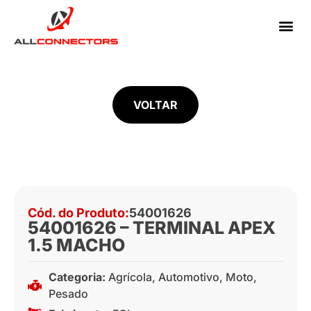
VOLTAR
Cód. do Produto:
54001626
54001626 – TERMINAL APEX
1.5 MACHO
Categoria:
Agrícola
,
Automotivo
,
Moto
,
Pesado