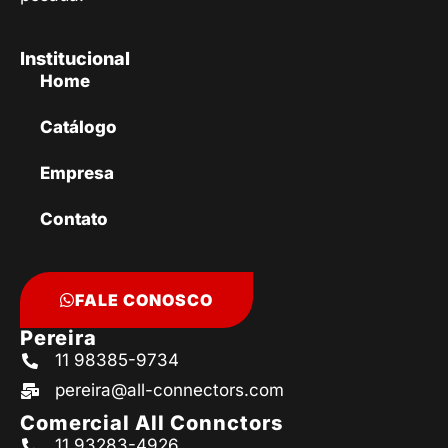
Institucional
Home
Catálogo
Empresa
Contato
FALE CONOSCO
Pereira
11 98385-9734
pereira@all-connectors.com
Comercial All Connctors
11 93283-4926