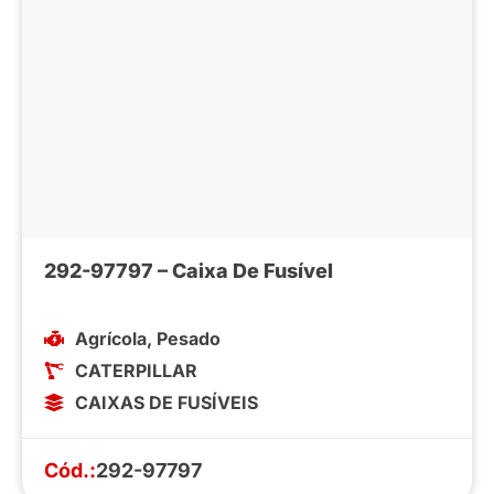
292-97797 – Caixa De Fusível
Agrícola
,
Pesado
CATERPILLAR
CAIXAS DE FUSÍVEIS
Cód.:
292-97797