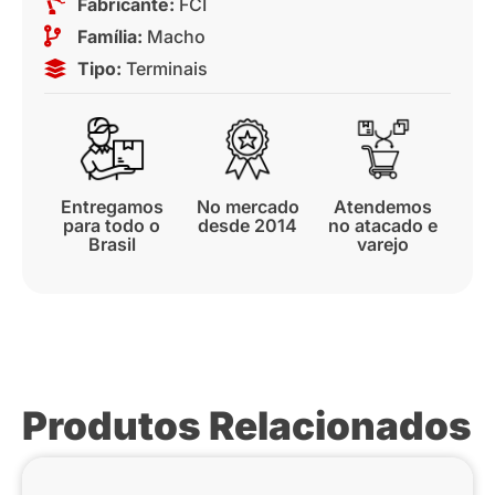
Fabricante:
FCI
Família:
Macho
Tipo:
Terminais
Entregamos
No mercado
Atendemos
para todo o
desde 2014
no atacado e
Brasil
varejo
Produtos Relacionados