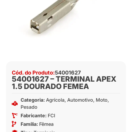
Cód. do Produto:
54001627
54001627 – TERMINAL APEX
1.5 DOURADO FEMEA
Categoria:
Agrícola
,
Automotivo
,
Moto
,
Pesado
Fabricante:
FCI
Família:
Fêmea