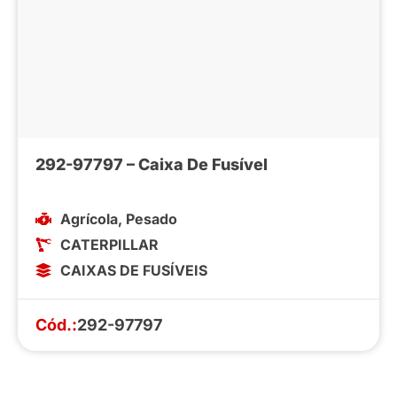
292-97797 – Caixa De Fusível
Agrícola
,
Pesado
CATERPILLAR
CAIXAS DE FUSÍVEIS
Cód.:
292-97797