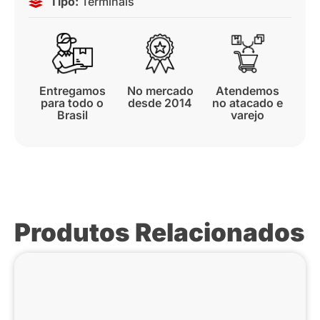
Tipo:
Terminais
Entregamos
No mercado
Atendemos
para todo o
desde 2014
no atacado e
Brasil
varejo
Produtos Relacionados