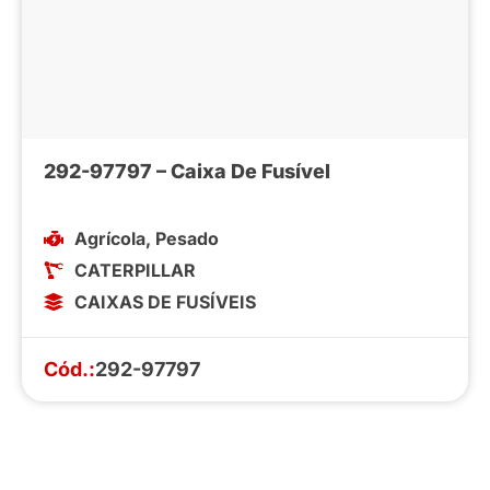
292-97797 – Caixa De Fusível
Agrícola
,
Pesado
CATERPILLAR
CAIXAS DE FUSÍVEIS
Cód.:
292-97797