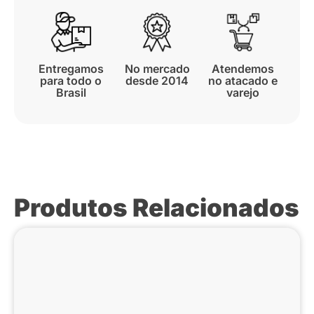
Entregamos
No mercado
Atendemos
para todo o
desde 2014
no atacado e
Brasil
varejo
Produtos Relacionados