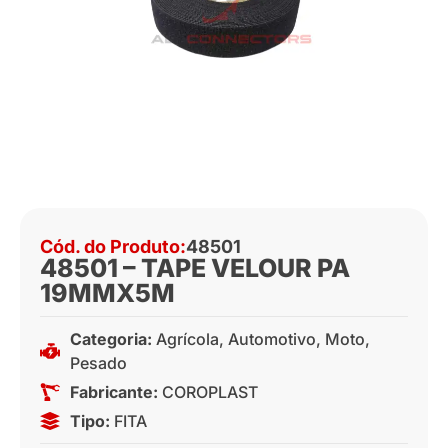
Cód. do Produto:
48501
48501 – TAPE VELOUR PA
19MMX5M
Categoria:
Agrícola
,
Automotivo
,
Moto
,
Pesado
Fabricante:
COROPLAST
Tipo:
FITA