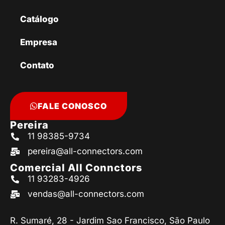
Catálogo
Empresa
Contato
FALE CONOSCO
Pereira
11 98385-9734
pereira@all-connectors.com
Comercial All Connctors
11 93283-4926
vendas@all-connectors.com
R. Sumaré, 28 - Jardim Sao Francisco, São Paulo