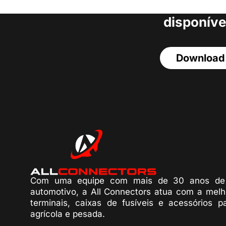
acesso a todos o
disponíve
Download
Com uma equipe com mais de 30 anos de 
automotivo, a All Connectors atua com a melh
terminais, caixas de fusíveis e acessórios p
agrícola e pesada.