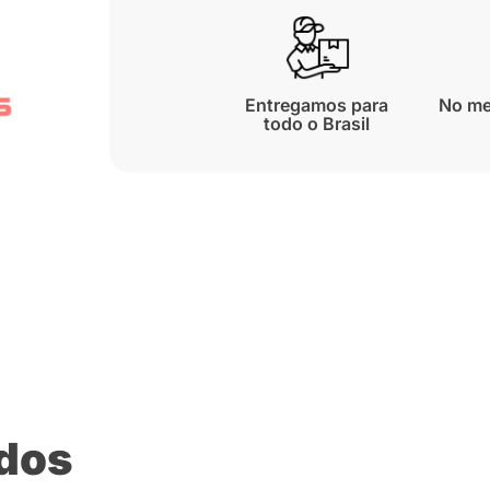
Entregamos para
No me
todo o Brasil
ados