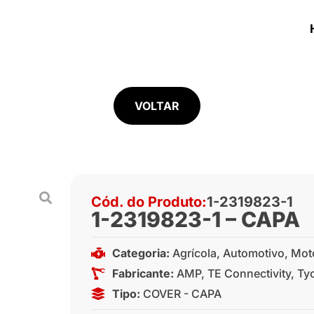
VOLTAR
Cód. do Produto:
1-2319823-1
1-2319823-1 – CAPA
Categoria:
Agrícola
,
Automotivo
,
Mot
Fabricante:
AMP
,
TE Connectivity
,
Ty
Tipo:
COVER - CAPA