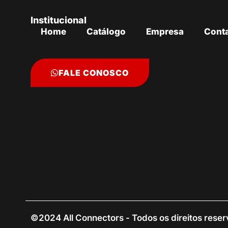
Institucional
Home
Catálogo
Empresa
Cont
FALE CONOSCO
©2024 All Connectors - Todos os direitos rese