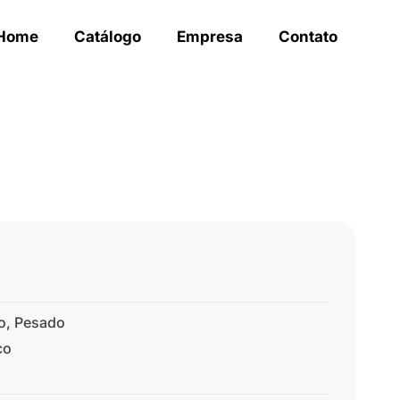
Home
Catálogo
Empresa
Contato
o
,
Pesado
co