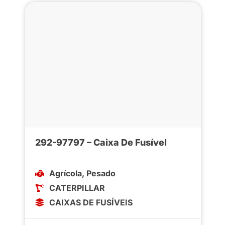
292-97797 – Caixa De Fusível
Agrícola
,
Pesado
CATERPILLAR
CAIXAS DE FUSÍVEIS