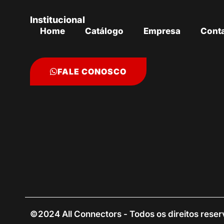
Institucional
Home
Catálogo
Empresa
Cont
FALE CONOSCO
©2024 All Connectors - Todos os direitos rese