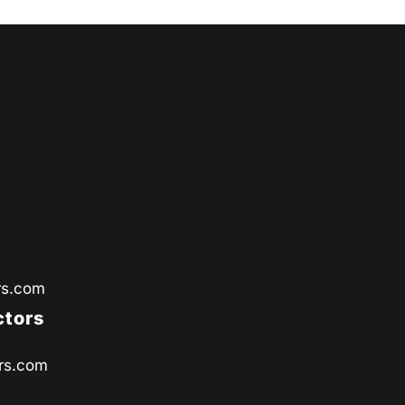
rs.com
ctors
rs.com