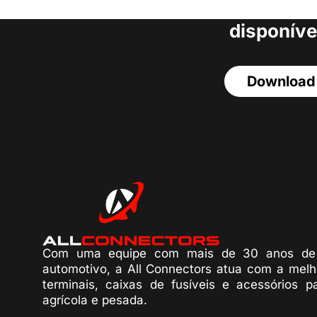
acesso a todos o
disponíve
Download
Com uma equipe com mais de 30 anos de 
automotivo, a All Connectors atua com a melh
terminais, caixas de fusíveis e acessórios p
agrícola e pesada.