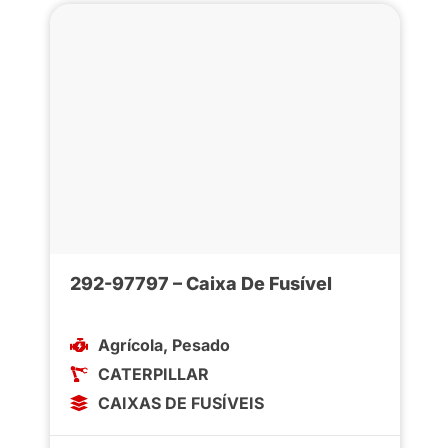
292-97797 – Caixa De Fusível
Agrícola
,
Pesado
CATERPILLAR
CAIXAS DE FUSÍVEIS