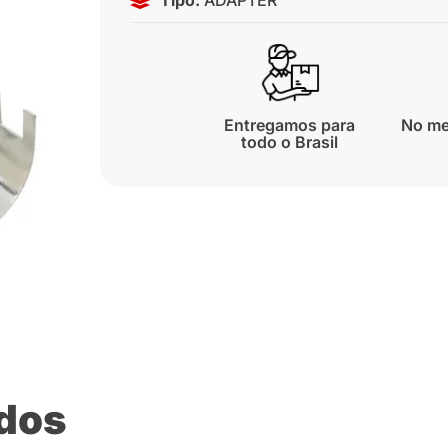
Entregamos para
No me
todo o Brasil
ados