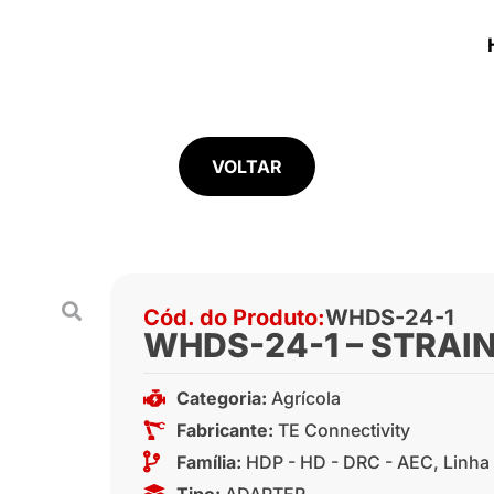
VOLTAR
Cód. do Produto:
WHDS-24-1
WHDS-24-1 – STRAIN
Categoria:
Agrícola
Fabricante:
TE Connectivity
Família:
HDP - HD - DRC - AEC
,
Linha
Tipo:
ADAPTER