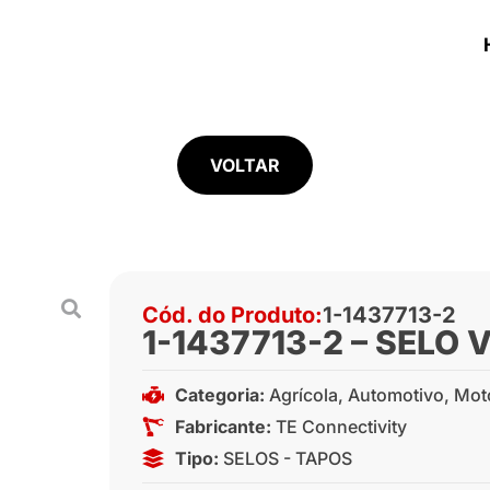
VOLTAR
Cód. do Produto:
1-1437713-2
1-1437713-2 – SELO
Categoria:
Agrícola
,
Automotivo
,
Mot
Fabricante:
TE Connectivity
Tipo:
SELOS - TAPOS