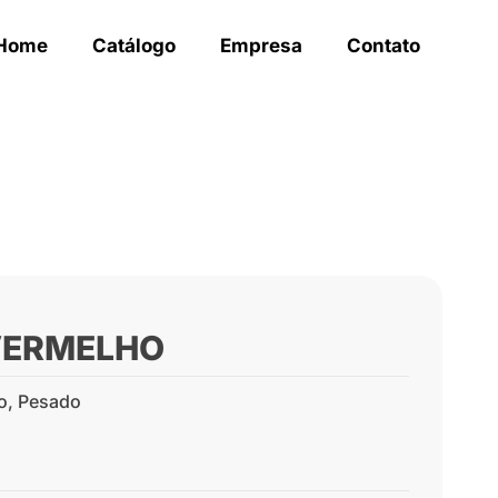
Home
Catálogo
Empresa
Contato
 VERMELHO
o
,
Pesado