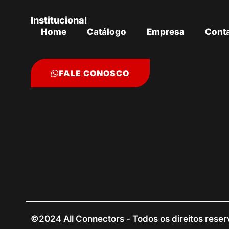
Institucional
Home
Catálogo
Empresa
Cont
FALE CONOSCO
©2024 All Connectors - Todos os direitos rese