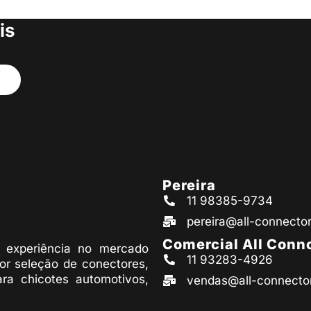
s produtos
is
Pereira
11 98385-9734
pereira@all-connecto
Comercial All Conn
experiência no mercado
11 93283-4926
or seleção de conectores,
ara chicotes automotivos,
vendas@all-connecto