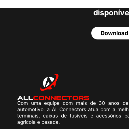
acesso a todos o
disponíve
Download
Com uma equipe com mais de 30 anos de 
automotivo, a All Connectors atua com a melh
terminais, caixas de fusíveis e acessórios p
agrícola e pesada.