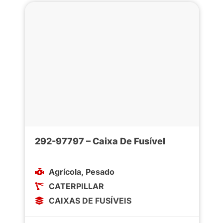
292-97797 – Caixa De Fusível
Agrícola
,
Pesado
CATERPILLAR
CAIXAS DE FUSÍVEIS