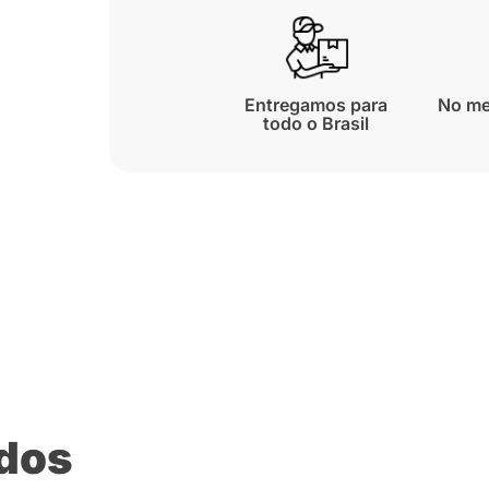
Entregamos para
No me
todo o Brasil
ados