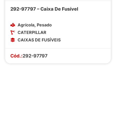
292-97797 – Caixa De Fusível
Agrícola
,
Pesado
CATERPILLAR
CAIXAS DE FUSÍVEIS
Cód.:
292-97797