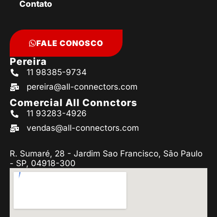
Contato
FALE CONOSCO
Pereira
11 98385-9734
pereira@all-connectors.com
Comercial All Connctors
11 93283-4926
vendas@all-connectors.com
R. Sumaré, 28 - Jardim Sao Francisco, São Paulo
- SP, 04918-300