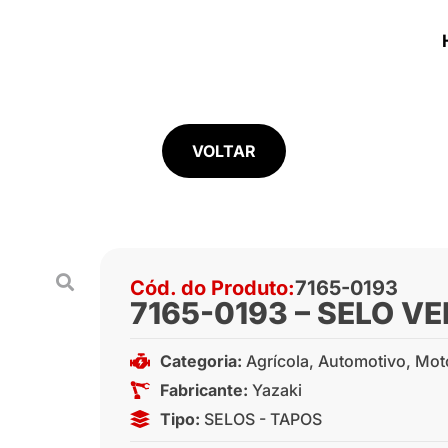
VOLTAR
Cód. do Produto:
7165-0193
7165-0193 – SELO V
Categoria:
Agrícola
,
Automotivo
,
Mot
Fabricante:
Yazaki
Tipo:
SELOS - TAPOS