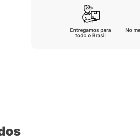
Entregamos para
No me
todo o Brasil
ados