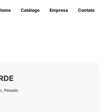
Home
Catálogo
Empresa
Contato
ERDE
o
,
Pesado