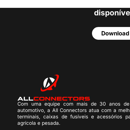
acesso a todos o
disponíve
Download
Com uma equipe com mais de 30 anos de 
automotivo, a All Connectors atua com a melh
terminais, caixas de fusíveis e acessórios p
agrícola e pesada.