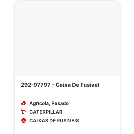
292-97797 – Caixa De Fusível
Agrícola
,
Pesado
CATERPILLAR
CAIXAS DE FUSÍVEIS