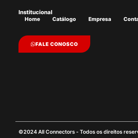
Institucional
Home
Catálogo
Empresa
Cont
FALE CONOSCO
©2024 All Connectors - Todos os direitos rese