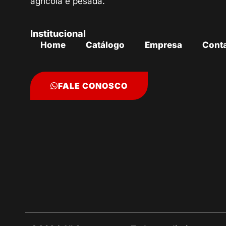
agrícola e pesada.
Institucional
Home
Catálogo
Empresa
Cont
FALE CONOSCO