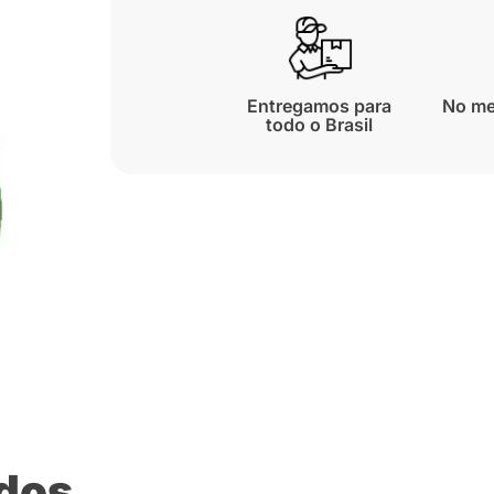
Entregamos para
No me
todo o Brasil
ados