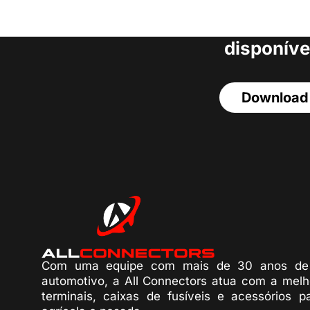
acesso a todos o
disponíve
Download
Com uma equipe com mais de 30 anos de 
automotivo, a All Connectors atua com a melh
terminais, caixas de fusíveis e acessórios p