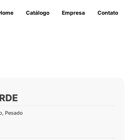
Home
Catálogo
Empresa
Contato
ERDE
o
,
Pesado