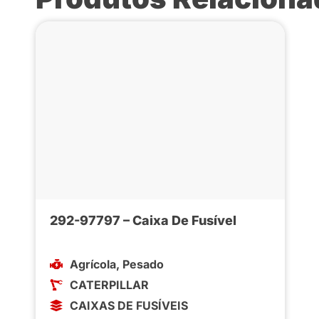
292-97797 – Caixa De Fusível
Agrícola
,
Pesado
CATERPILLAR
CAIXAS DE FUSÍVEIS