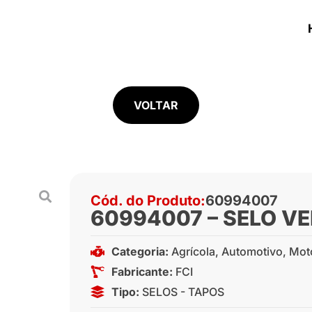
VOLTAR
Cód. do Produto:
60994007
60994007 – SELO V
Categoria:
Agrícola
,
Automotivo
,
Mot
Fabricante:
FCI
Tipo:
SELOS - TAPOS