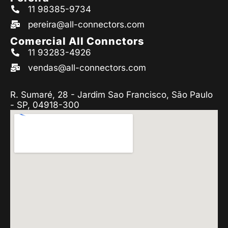
11 98385-9734
pereira@all-connectors.com
Comercial All Connctors
11 93283-4926
vendas@all-connectors.com
R. Sumaré, 28 - Jardim Sao Francisco, São Paulo
- SP, 04918-300