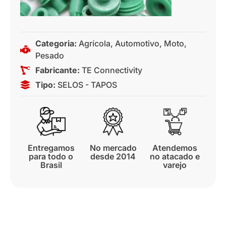
Categoria:
Agrícola
,
Automotivo
,
Moto
,
Pesado
Fabricante:
TE Connectivity
Tipo:
SELOS - TAPOS
Entregamos
No mercado
Atendemos
para todo o
desde 2014
no atacado e
Brasil
varejo