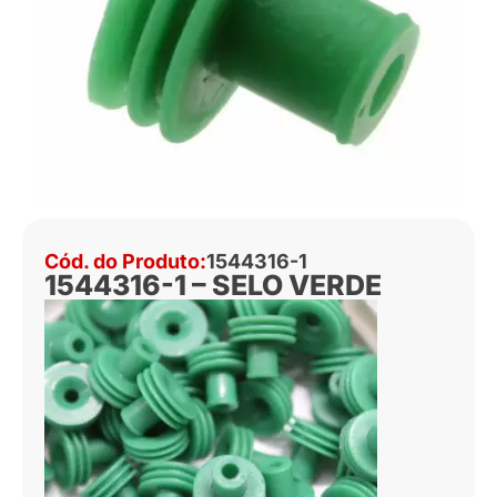
Cód. do Produto:
1544316-1
1544316-1 – SELO VERDE