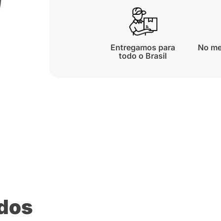
Entregamos para
No me
todo o Brasil
ados