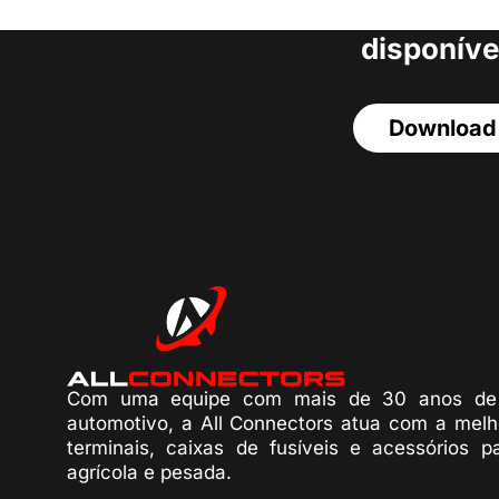
acesso a todos o
disponíve
Download
Com uma equipe com mais de 30 anos de 
automotivo, a All Connectors atua com a melh
terminais, caixas de fusíveis e acessórios p
agrícola e pesada.