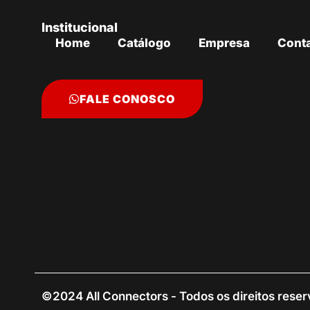
Institucional
Home
Catálogo
Empresa
Cont
FALE CONOSCO
©2024 All Connectors - Todos os direitos rese