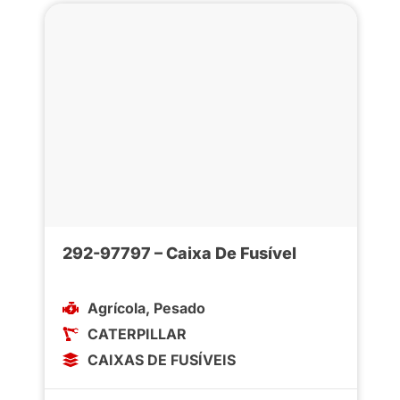
292-97797 – Caixa De Fusível
Agrícola
,
Pesado
CATERPILLAR
CAIXAS DE FUSÍVEIS