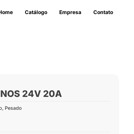
Home
Catálogo
Empresa
Contato
PINOS 24V 20A
o
,
Pesado