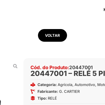
VOLTAR
Cód. do Produto:
20447001
20447001 – RELÉ 5 
Categoria:
Agrícola
,
Automotivo
,
Mot
Fabricante:
G. CARTIER
Tipo:
RELÉ