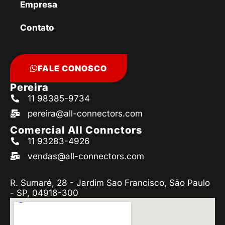
Empresa
Contato
FALE CONOSCO
Pereira
11 98385-9734
pereira@all-connectors.com
Comercial All Connctors
11 93283-4926
vendas@all-connectors.com
R. Sumaré, 28 - Jardim Sao Francisco, São Paulo
- SP, 04918-300