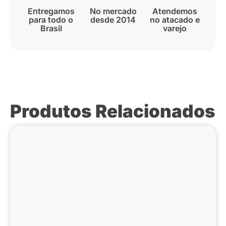
Entregamos
No mercado
Atendemos
para todo o
desde 2014
no atacado e
Brasil
varejo
Produtos Relacionados