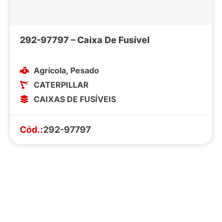
292-97797 – Caixa De Fusível
Agrícola
,
Pesado
CATERPILLAR
CAIXAS DE FUSÍVEIS
Cód.:
292-97797