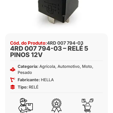
Cód. do Produto:
4RD 007 794-03
4RD 007 794-03 – RELÉ 5
PINOS 12V
Categoria:
Agrícola
,
Automotivo
,
Moto
,
Pesado
Fabricante:
HELLA
Tipo:
RELÉ