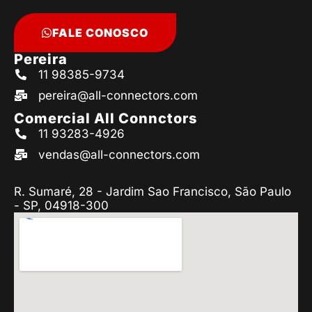
FALE CONOSCO
Pereira
11 98385-9734
pereira@all-connectors.com
Comercial All Connctors
11 93283-4926
vendas@all-connectors.com
R. Sumaré, 28 - Jardim Sao Francisco, São Paulo
- SP, 04918-300