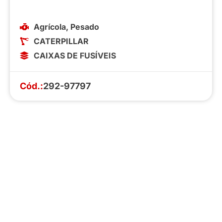
Agrícola
,
Pesado
CATERPILLAR
CAIXAS DE FUSÍVEIS
Cód.:
292-97797