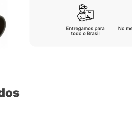
Entregamos para
No me
todo o Brasil
ados