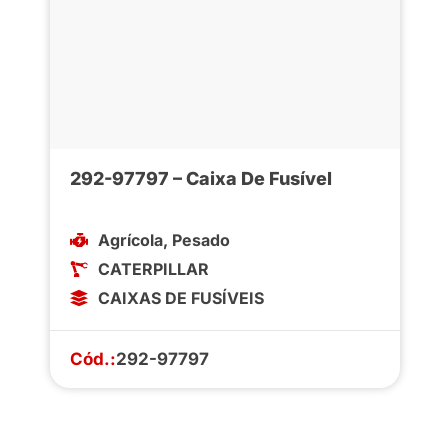
292-97797 – Caixa De Fusível
Agrícola
,
Pesado
CATERPILLAR
CAIXAS DE FUSÍVEIS
Cód.:
292-97797