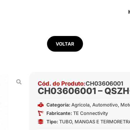
VOLTAR
Cód. do Produto:
CH03606001
CH03606001 – QSZ
Categoria:
Agrícola
,
Automotivo
,
Mot
Fabricante:
TE Connectivity
Tipo:
TUBO, MANGAS E TERMORETRA