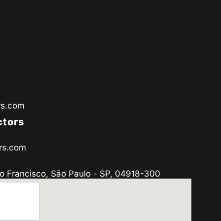
rs.com
ctors
rs.com
o Francisco, São Paulo - SP, 04918-300