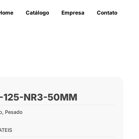
Home
Catálogo
Empresa
Contato
H-125-NR3-50MM
o
,
Pesado
TEIS