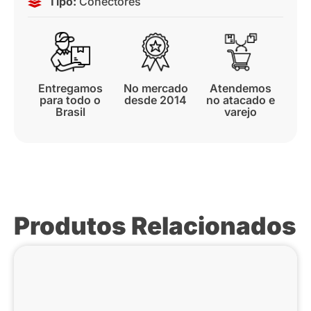
Tipo:
Conectores
Entregamos
No mercado
Atendemos
para todo o
desde 2014
no atacado e
Brasil
varejo
Produtos Relacionados