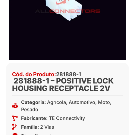
Cód. do Produto:
281888-1
281888-1 – POSITIVE LOCK
HOUSING RECEPTACLE 2V
Categoria:
Agrícola
,
Automotivo
,
Moto
,
Pesado
Fabricante:
TE Connectivity
Família:
2 Vias