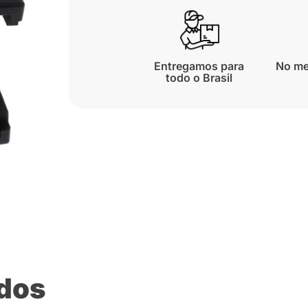
Entregamos para
No me
todo o Brasil
ados