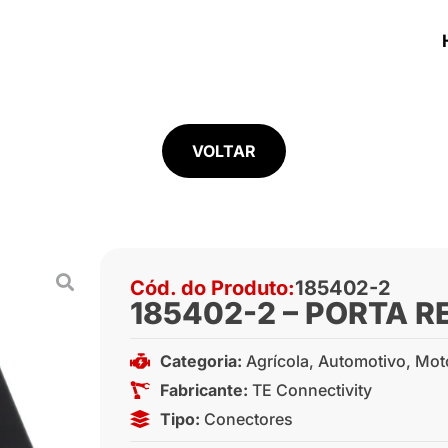
VOLTAR
Cód. do Produto:
185402-2
185402-2 – PORTA R
Categoria:
Agrícola
,
Automotivo
,
Mot
Fabricante:
TE Connectivity
Tipo:
Conectores