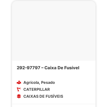
292-97797 – Caixa De Fusível
Agrícola
,
Pesado
CATERPILLAR
CAIXAS DE FUSÍVEIS