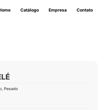
Home
Catálogo
Empresa
Contato
ELÉ
o
,
Pesado