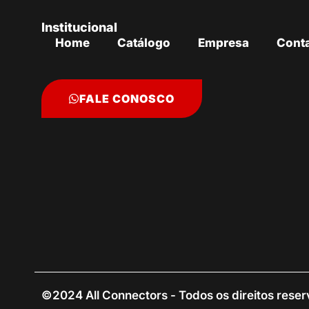
Institucional
Home
Catálogo
Empresa
Cont
FALE CONOSCO
©2024 All Connectors - Todos os direitos rese