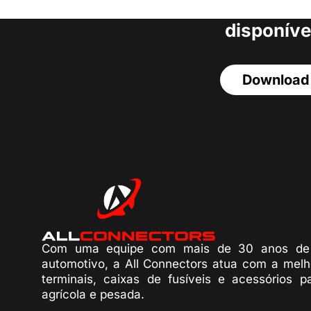
acesso a todos o
disponíve
Download
Com uma equipe com mais de 30 anos de 
automotivo, a All Connectors atua com a melh
terminais, caixas de fusíveis e acessórios p
agrícola e pesada.