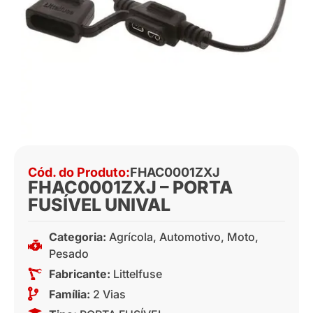
Cód. do Produto:
FHAC0001ZXJ
FHAC0001ZXJ – PORTA
FUSÍVEL UNIVAL
Categoria:
Agrícola
,
Automotivo
,
Moto
,
Pesado
Fabricante:
Littelfuse
Família:
2 Vias