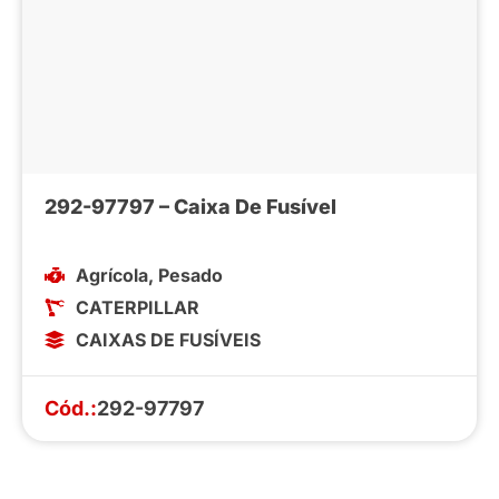
292-97797 – Caixa De Fusível
Agrícola
,
Pesado
CATERPILLAR
CAIXAS DE FUSÍVEIS
Cód.:
292-97797