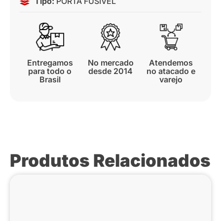
Tipo:
PORTA FUSÍVEL
Entregamos
No mercado
Atendemos
para todo o
desde 2014
no atacado e
Brasil
varejo
Produtos Relacionados