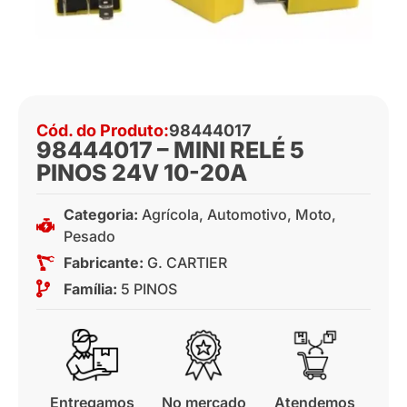
Cód. do Produto:
98444017
98444017 – MINI RELÉ 5
PINOS 24V 10-20A
Categoria:
Agrícola
,
Automotivo
,
Moto
,
Pesado
Fabricante:
G. CARTIER
Família:
5 PINOS
Entregamos
No mercado
Atendemos