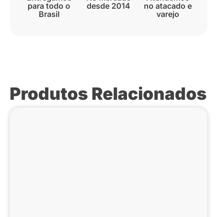
para todo o
desde 2014
no atacado e
Brasil
varejo
Produtos Relacionados