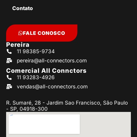
Contato
FALE CONOSCO
Pereira
11 98385-9734
pereira@all-connectors.com
Comercial All Connctors
11 93283-4926
vendas@all-connectors.com
R. Sumaré, 28 - Jardim Sao Francisco, São Paulo
- SP, 04918-300