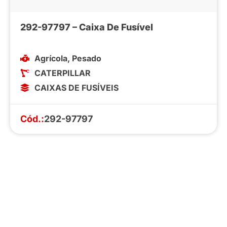
292-97797 – Caixa De Fusível
Agrícola
,
Pesado
CATERPILLAR
CAIXAS DE FUSÍVEIS
Cód.:
292-97797