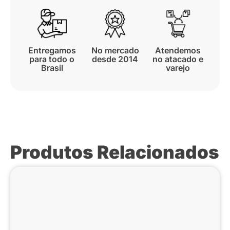
Entregamos
No mercado
Atendemos
para todo o
desde 2014
no atacado e
Brasil
varejo
Produtos Relacionados