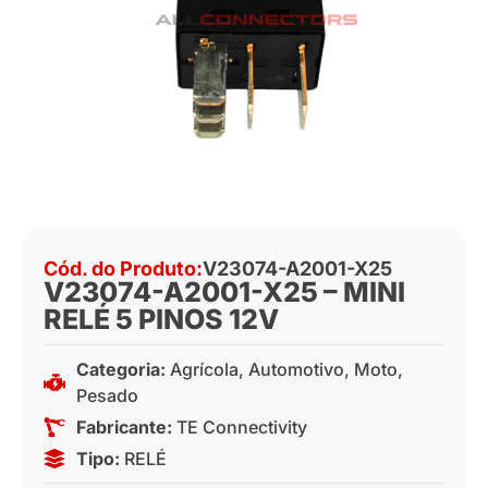
Cód. do Produto:
V23074-A2001-X25
V23074-A2001-X25 – MINI
RELÉ 5 PINOS 12V
Categoria:
Agrícola
,
Automotivo
,
Moto
,
Pesado
Fabricante:
TE Connectivity
Tipo:
RELÉ