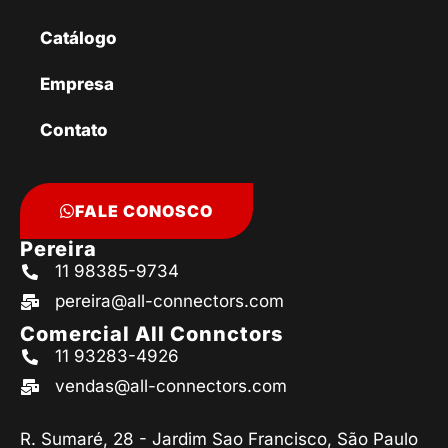
Catálogo
Empresa
Contato
FALE CONOSCO
Pereira
11 98385-9734
pereira@all-connectors.com
Comercial All Connctors
11 93283-4926
vendas@all-connectors.com
R. Sumaré, 28 - Jardim Sao Francisco, São Paulo