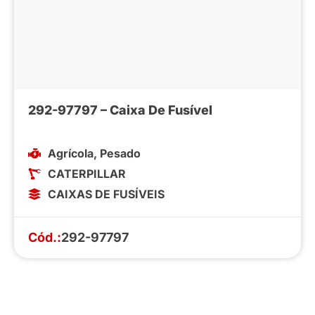
292-97797 – Caixa De Fusível
Agrícola
,
Pesado
CATERPILLAR
CAIXAS DE FUSÍVEIS
Cód.:
292-97797