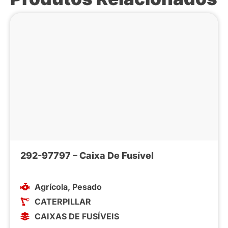
292-97797 – Caixa De Fusível
Agrícola
,
Pesado
CATERPILLAR
CAIXAS DE FUSÍVEIS