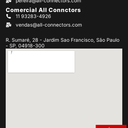
pereira@all-connectors.com
Comercial All Connctors
11 93283-4926
vendas@all-connectors.com
R. Sumaré, 28 - Jardim Sao Francisco, São Paulo
- SP, 04918-300