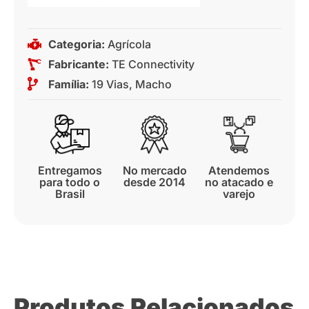
Categoria:
Agrícola
Fabricante:
TE Connectivity
Família:
19 Vias
,
Macho
Entregamos
No mercado
Atendemos
para todo o
desde 2014
no atacado e
Brasil
varejo
Produtos Relacionados