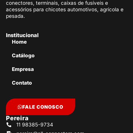
conectores, terminais, caixas de fusíveis e
acessórios para chicotes automotivos, agrícola e
pesada.
Institucional
Home
Catálogo
Empresa
Contato
FALE CONOSCO
Pereira
11 98385-9734