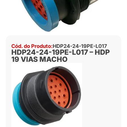
Cód. do Produto:
HDP24-24-19PE-L017
HDP24-24-19PE-L017 – HDP
19 VIAS MACHO